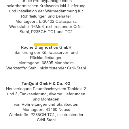
für die Prototypanlage eines
solarthermischen Kraftwerks inkl. Lieferung
und Installation der Wärmedämmung für
Rohrleitungen und Behälter
Montageort: E-30402 Callasparra
Werkstoffe: 16Mo3, nichtrostender CrNi-
Stahl, P235GH TC1 und TC2
Roche Diagnostics GmbH
Sanierung der Kühlwasservor- und
Rücklaufleitungen
Montageort: 68305 Mannheim
Werkstoffe: Stahl, nichtrostender CrNi-Stahl
TanQuid GmbH & Co. KG
Neuverlegung Feuerlöschsystem Tankfeld 2
und 3, Tanksanierung, diverse Lieferungen
und Montagen
von Rohrleitungen und Stahlbauten
Montageort: 41460 Neuss
Werkstoffe: P235GH TC1, nichtrostender
CrNi-Stahl