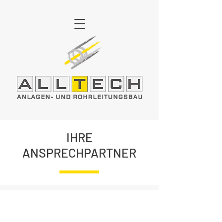
IHRE
ANSPRECHPARTNER
Frank Christmann
Martin Schraff
Geschäftsführer
Geschäftsführer
Dipl.-
Auftragsabwicklung