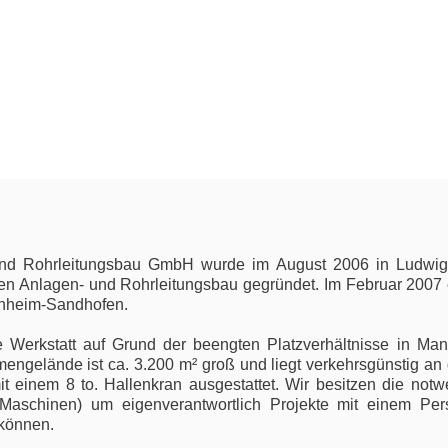
nd Rohrleitungsbau GmbH wurde im August 2006 in Ludwig
ellen Anlagen- und Rohrleitungsbau gegründet. Im Februar 2007 
nheim-Sandhofen.
 Werkstatt auf Grund der beengten Platzverhältnisse in M
engelände ist ca. 3.200 m² groß und liegt verkehrsgünstig an d
it einem 8 to. Hallenkran ausgestattet. Wir besitzen die notw
Maschinen) um eigenverantwortlich Projekte mit einem Per
können.